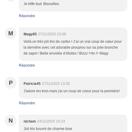
Je kiffe tout. Bisouilles.
Répondre
M
Magy85
27/11/2025 23:08
Voilà un très joli trio de cartes ! J’ai un vrai coup de cœur pour
la dernière avec cet adorable pioupiou sur sa jolie branche
de sapin ! Belle envolée d’étoiles ! Bizzz !<br /> Magy
Répondre
P
Patricia45
27/11/2025 13:26
J'adore les trois mais j'ai un coup de coeur pour la première!
Répondre
N
nicham
24/11/2025 15:24
Joli trio bourré de charme bise