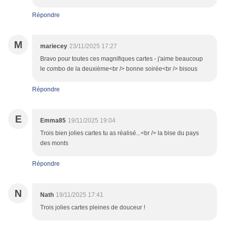
Répondre
M
mariecey
23/11/2025 17:27
Bravo pour toutes ces magnifiques cartes - j'aime beaucoup
le combo de la deuxième<br /> bonne soirée<br /> bisous
Répondre
E
Emma85
19/11/2025 19:04
Trois bien jolies cartes tu as réalisé...<br /> la bise du pays
des monts
Répondre
N
Nath
19/11/2025 17:41
Trois jolies cartes pleines de douceur !