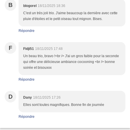
B
blogorel
18/11/2025 18:36
C'est un très joli trio. J'aime beaucoup la dernière avec cette
pluie d'étoiles et le petit oiseau tout mignon. Bises.
Répondre
F
Fidji51
18/11/2025 17:48
Un beau trio, bravo !<br /> J'ai un gros faible pour la seconde
qui offre une délicieuse ambiance cocooning <br /> bonne
soirée et bisouxxx
Répondre
D
Dany
18/11/2025 17:26
Elles sont toutes magnifiques. Bonne fin de journée
Répondre