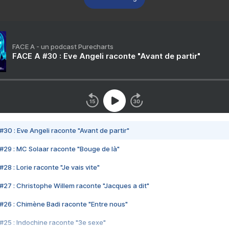
FACE A - un podcast Purecharts
FACE A #30 : Eve Angeli raconte "Avant de partir"
#30 : Eve Angeli raconte "Avant de partir"
#29 : MC Solaar raconte "Bouge de là"
28 : Lorie raconte "Je vais vite"
#27 : Christophe Willem raconte "Jacques a dit"
#26 : Chimène Badi raconte "Entre nous"
#25 : Indochine raconte "3e sexe"