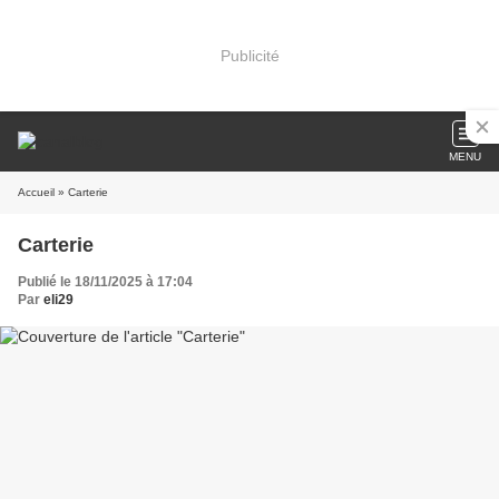
Publicité
MENU
Accueil
» Carterie
Carterie
Publié le 18/11/2025 à 17:04
Par
eli29