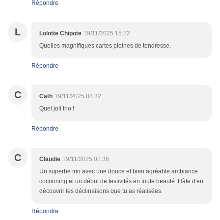
Répondre
L
Lolotte Chipote
19/11/2025 15:22
Quelles magnifiques cartes pleines de tendresse.
Répondre
C
Cath
19/11/2025 08:32
Quel joli trio !
Répondre
C
Claudie
19/11/2025 07:36
Un superbe trio avec une douce et bien agréable ambiance
cocooning et un début de festivités en toute beauté. Hâte d'en
découvrir les déclinaisons que tu as réalisées.
Répondre