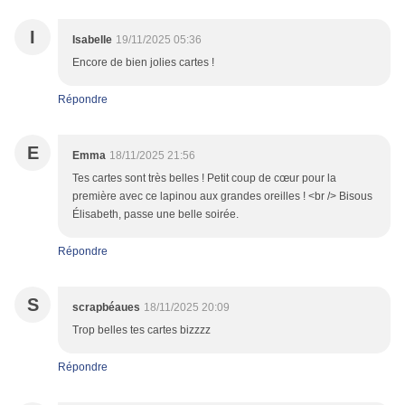
I
Isabelle
19/11/2025 05:36
Encore de bien jolies cartes !
Répondre
E
Emma
18/11/2025 21:56
Tes cartes sont très belles ! Petit coup de cœur pour la
première avec ce lapinou aux grandes oreilles ! <br /> Bisous
Élisabeth, passe une belle soirée.
Répondre
S
scrapbéaues
18/11/2025 20:09
Trop belles tes cartes bizzzz
Répondre