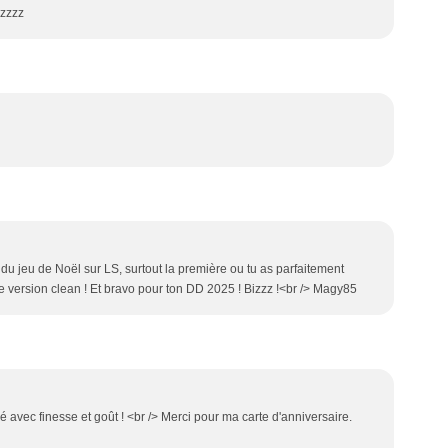
izzzz
u jeu de Noël sur LS, surtout la première ou tu as parfaitement
e version clean ! Et bravo pour ton DD 2025 ! Bizzz !<br /> Magy85
é avec finesse et goût ! <br /> Merci pour ma carte d'anniversaire.