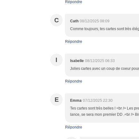
Répondre
C
Cath
08/12/2025 08:09
Comme toujours, tes cartes sont très élég
Répondre
I
Isabelle
08/12/2025 06:33
Jolies cartes avec un coup de coeur pou
Répondre
E
Emma
07/12/2025 22:30
Tes cartes sont très belles ! <br /> Les 
lance, se sera mon premier DD .<br /> Bi
Répondre