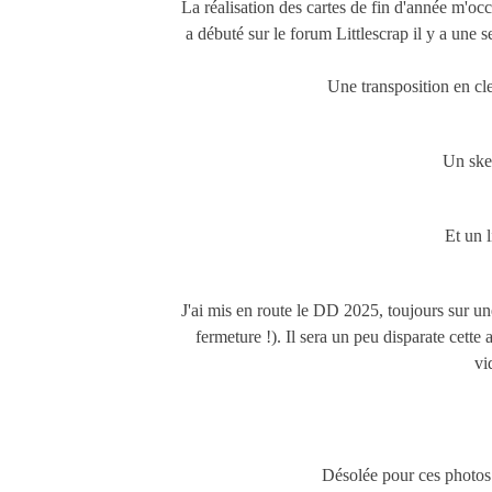
La réalisation des cartes de fin d'année m'oc
a débuté sur le forum Littlescrap il y a une sem
Une transposition en cl
Un sket
Et un l
J'ai mis en route le DD 2025, toujours sur une
fermeture !). Il sera un peu disparate cette a
vi
Désolée pour ces photos 