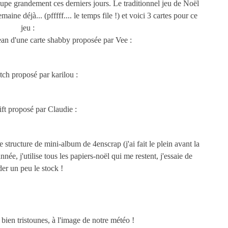
cupe grandement ces derniers jours. Le traditionnel jeu de Noël
aine déjà... (pfffff.... le temps file !) et voici 3 cartes pour ce
jeu :
ean d'une carte shabby proposée par Vee :
ch proposé par karilou :
ift proposé par Claudie :
 structure de mini-album de 4enscrap (j'ai fait le plein avant la
nnée, j'utilise tous les papiers-noël qui me restent, j'essaie de
der un peu le stock !
bien tristounes, à l'image de notre météo !