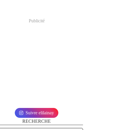
Publicité
Suivre elilainay
RECHERCHE