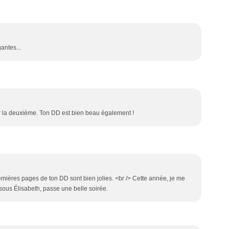
antes...
r la deuxième. Ton DD est bien beau également !
premières pages de ton DD sont bien jolies. <br /> Cette année, je me
sous Élisabeth, passe une belle soirée.