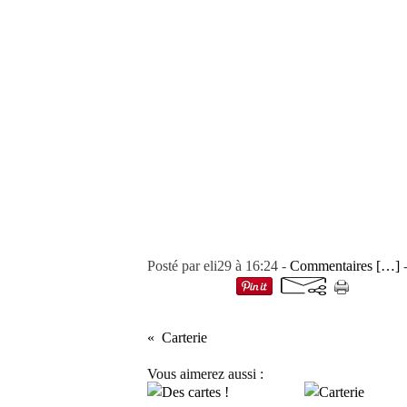
Posté par eli29 à 16:24 -
Commentaires [
…
]
-
Carterie
Vous aimerez aussi :