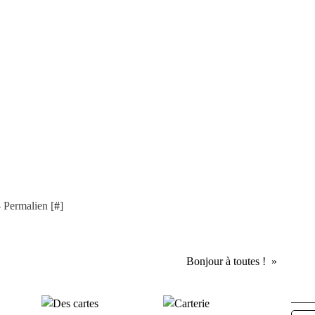
 Permalien [
#
]
Bonjour à toutes !