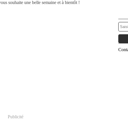
vous souhaite une belle semaine et à bientôt !
Conta
Publicité