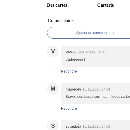
Des cartes !
Carterie
Commentaires
Ajouter un commentaire
V
Vivi85
14/01/2026 18:04
J'adoreeee !
Répondre
M
mariecey
15/12/2025 17:34
Bravo pour toutes ces magnifiques carte
Répondre
S
scrapbéa
10/12/2025 17:13