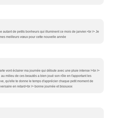
e autant de petits bonheurs qui illuminent ce mois de janvier.<br /> Je
 mes meilleurs vœux pour cette nouvelle année
te vont éclairer ma journée qui débute avec une pluie intense !<br />
e au milieu de ces beautés a bien joué son rôle en t'apportant les
ive, qu'elle te donne le temps d'apprécier chaque petit moment de
iversaire en retard<br /> bonne journée et bisouxxx