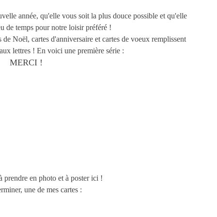
lle année, qu'elle vous soit la plus douce possible et qu'elle
 de temps pour notre loisir préféré !
de Noël, cartes d'anniversaire et cartes de voeux remplissent
ux lettres ! En voici une première série :
MERCI !
 prendre en photo et à poster ici !
erminer, une de mes cartes :