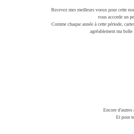
Recevez mes meilleurs voeux pour cette nouve
vous accorde un peu
Comme chaque année à cette période, cartes 
agréablement ma boîte a
Encore d'autres à
Et pour t