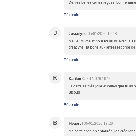
De très belles cartes reçues, bonne ann
Répondre
J
Joscelyne
05/01/2026 19:18
Meilleurs voeux pour toi aussi avec la san
créativité! Ta boîte aux lettres regorge de 
Répondre
K
Karilou
05/01/2026 19:10
Ta carte est très jolie et celles que tu a
Bisous
Répondre
B
blogorel
05/01/2026 18:26
Ma carte est bien entourée, les création