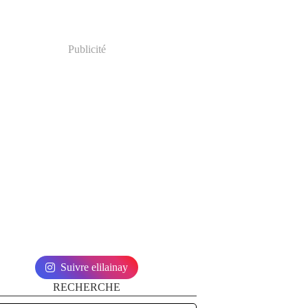
Publicité
Suivre elilainay
RECHERCHE