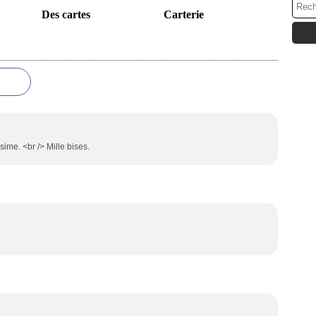
Des cartes
Carterie
ssime. <br /> Mille bises.