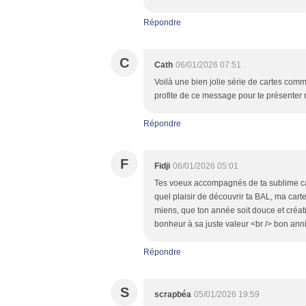
Répondre
C
Cath
06/01/2026 07:51
Voilà une bien jolie série de cartes comm
profite de ce message pour te présenter
Répondre
F
Fidji
06/01/2026 05:01
Tes voeux accompagnés de ta sublime car
quel plaisir de découvrir ta BAL, ma cart
miens, que ton année soit douce et créat
bonheur à sa juste valeur <br /> bon ann
Répondre
S
scrapbéa
05/01/2026 19:59