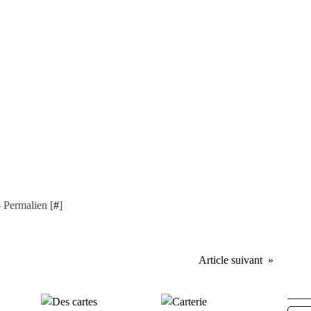
 Permalien [
#
]
Article suivant