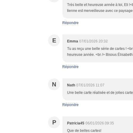
Très belle et heureuse année à toi, Eli !<
tienne est merveilleuse avec ce paysage
Répondre
E
Emma
07/01/2026 20:32
Tu as reçu une belle série de cartes ! <br /
heureuse année. <br /> Bisous Élisabeth
Répondre
N
Nath
07/01/2026 11:07
Une belle carte réalisée et de jolies cart
Répondre
P
Patricia45
06/01/2026 09:35
Que de belles cartes!