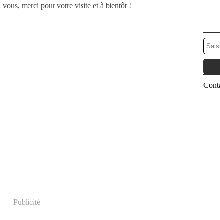
vous, merci pour votre visite et à bientôt !
Conta
Publicité