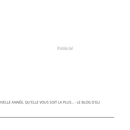
Publicité
LLE ANNÉE, QU'ELLE VOUS SOIT LA PLUS... - LE BLOG D'ELI