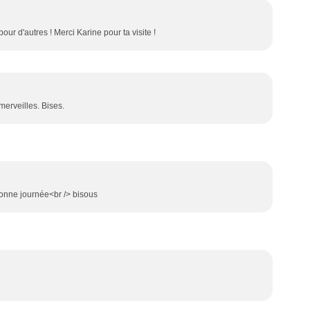
ur d'autres ! Merci Karine pour ta visite !
 merveilles. Bises.
 bonne journée<br /> bisous