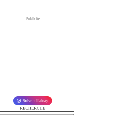
Publicité
Suivre elilainay
RECHERCHE