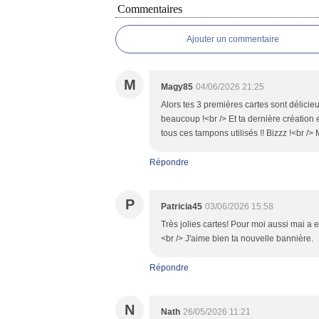
Commentaires
Ajouter un commentaire
M
Magy85
04/06/2026 21:25
Alors tes 3 premières cartes sont délici
beaucoup !<br /> Et ta dernière création 
tous ces tampons utilisés !! Bizzz !<br />
Répondre
P
Patricia45
03/06/2026 15:58
Très jolies cartes! Pour moi aussi mai a 
<br /> J'aime bien ta nouvelle bannière.
Répondre
N
Nath
26/05/2026 11:21