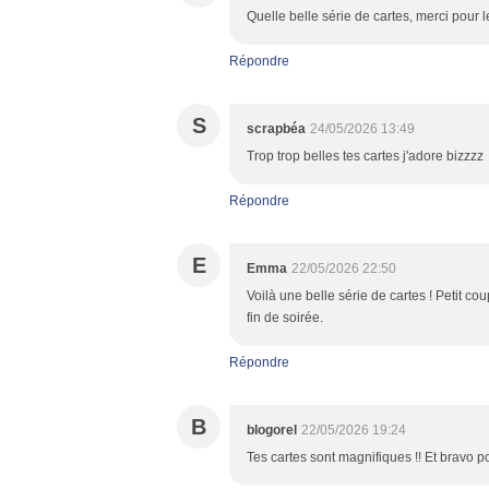
Quelle belle série de cartes, merci pour 
Répondre
S
scrapbéa
24/05/2026 13:49
Trop trop belles tes cartes j'adore bizzzz
Répondre
E
Emma
22/05/2026 22:50
Voilà une belle série de cartes ! Petit c
fin de soirée.
Répondre
B
blogorel
22/05/2026 19:24
Tes cartes sont magnifiques !! Et bravo pou