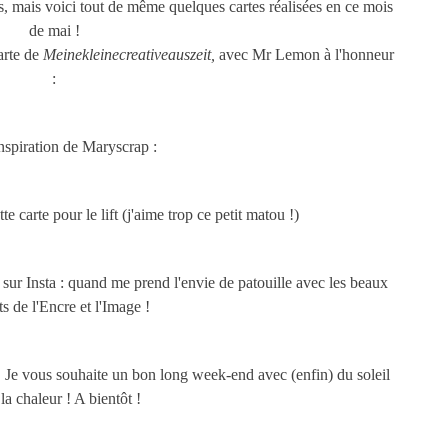
, mais voici tout de même quelques cartes réalisées en ce mois
de mai !
carte de
Meinekleinecreativeauszeit,
avec Mr Lemon à l'honneur
:
inspiration de Maryscrap :
e carte pour le lift (j'aime trop ce petit matou !)
e sur Insta : quand me prend l'envie de patouille avec les beaux
s de l'Encre et l'Image !
 ! Je vous souhaite un bon long week-end avec (enfin) du soleil
 la chaleur ! A bientôt !