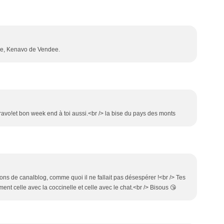
ésie, Kenavo de Vendee.
.bravo!et bon week end à toi aussi.<br /> la bise du pays des monts
tions de canalblog, comme quoi il ne fallait pas désespérer !<br /> Tes
ement celle avec la coccinelle et celle avec le chat.<br /> Bisous 😘