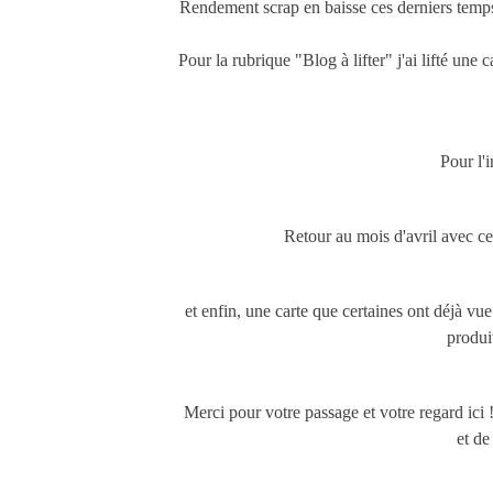
Rendement scrap en baisse ces derniers temps
Pour la rubrique "Blog à lifter" j'ai lifté une 
Pour l'
Retour au mois d'avril avec cett
et enfin, une carte que certaines ont déjà vu
produit
Merci pour votre passage et votre regard ici
et de