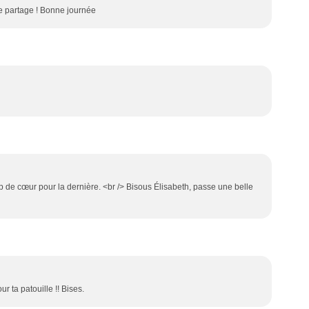
le partage ! Bonne journée
oup de cœur pour la dernière. <br /> Bisous Élisabeth, passe une belle
r ta patouille !! Bises.