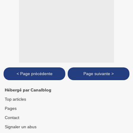
< Page précédente
Page suivante >
Hébergé par Canalblog
Top articles
Pages
Contact
Signaler un abus