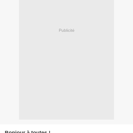
Publicité
Bonjour à toutes !