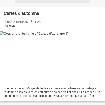
Cartes d'automne !
Publié le 18/10/2025 à 11:28
Par
eli29
Bonjour à toutes ! Malgré de belles journées ensoleillées sur la Bretagne,
l'automne est bien là et les couleurs de saison s'affichent sur nos cartes ! Un
combo que je propose sur Littlescrap : Pour la rubrique "De la page à la
carte", je propose une...