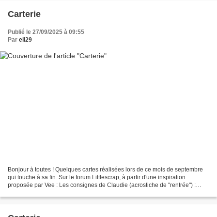
Carterie
Publié le 27/09/2025 à 09:55
Par
eli29
Bonjour à toutes ! Quelques cartes réalisées lors de ce mois de septembre
qui touche à sa fin. Sur le forum Littlescrap, à partir d'une inspiration
proposée par Vee : Les consignes de Claudie (acrostiche de "rentrée") :
Pour le challenge de septembre...