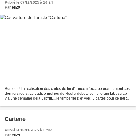
Publié le 07/12/2025 à 16:24
Par
eli29
Bonjour ! La réalisation des cartes de fin d'année m'occupe grandement ces
derniers jours. Le traditionnel jeu de Noël a débuté sur le forum Littlescrap il
y a une semaine déjà... (pfffff.... le temps file !) et voici 3 cartes pour ce jeu :
Une transposition...
Carterie
Publié le 18/11/2025 à 17:04
Par
eli29