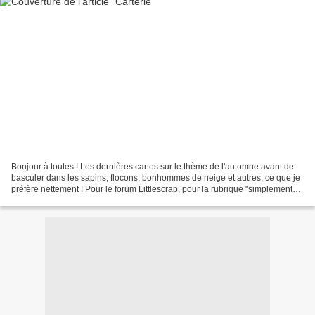
Bonjour à toutes ! Les dernières cartes sur le thème de l'automne avant de
basculer dans les sapins, flocons, bonhommes de neige et autres, ce que je
préfère nettement ! Pour le forum Littlescrap, pour la rubrique "simplement
clean" de Vee : Pour la "bonne...