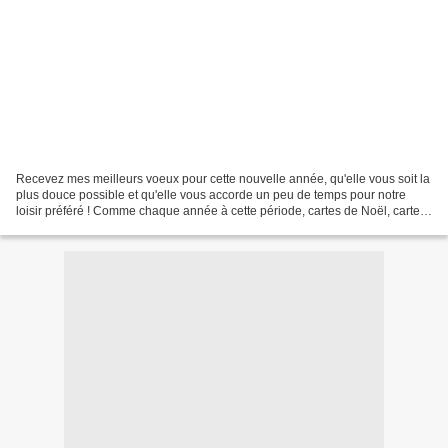
Recevez mes meilleurs voeux pour cette nouvelle année, qu'elle vous soit la
plus douce possible et qu'elle vous accorde un peu de temps pour notre
loisir préféré ! Comme chaque année à cette période, cartes de Noël, cartes
d'anniversaire et cartes de...