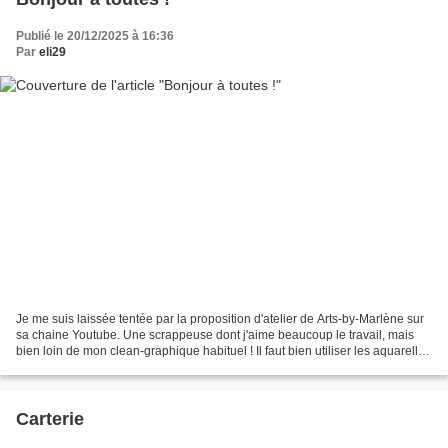
Publié le 20/12/2025 à 16:36
Par
eli29
Je me suis laissée tentée par la proposition d'atelier de Arts-by-Marlène sur
sa chaine Youtube. Une scrappeuse dont j'aime beaucoup le travail, mais
bien loin de mon clean-graphique habituel ! Il faut bien utiliser les aquarelles
achetées... Marlène...
Carterie