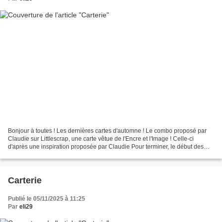
Bonjour à toutes ! Les dernières cartes d'automne ! Le combo proposé par
Claudie sur Littlescrap, une carte vêtue de l'Encre et l'Image ! Celle-ci
d'après une inspiration proposée par Claudie Pour terminer, le début des
cartes de fin d'année avec cette...
Carterie
Publié le 05/11/2025 à 11:25
Par
eli29