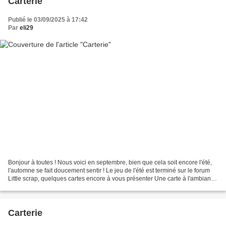
Carterie
Publié le 03/09/2025 à 17:42
Par
eli29
Bonjour à toutes ! Nous voici en septembre, bien que cela soit encore l'été,
l'automne se fait doucement sentir ! Le jeu de l'été est terminé sur le forum
Little scrap, quelques cartes encore à vous présenter Une carte à l'ambiance
estivale : Un lift...
Carterie