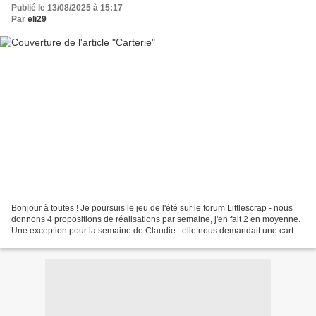
Publié le 13/08/2025 à 15:17
Par
eli29
Bonjour à toutes ! Je poursuis le jeu de l'été sur le forum Littlescrap - nous
donnons 4 propositions de réalisations par semaine, j'en fait 2 en moyenne.
Une exception pour la semaine de Claudie : elle nous demandait une carte
en jaune, une carte en...